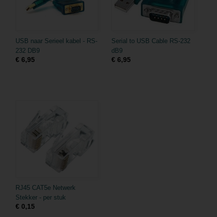
USB naar Serieel kabel - RS-
Serial to USB Cable RS-232
232 DB9
dB9
€ 6,95
€ 6,95
RJ45 CAT5e Netwerk
Stekker - per stuk
€ 0,15