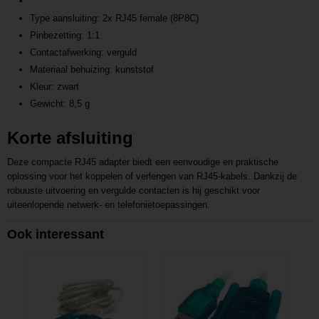
Type aansluiting: 2x RJ45 female (8P8C)
Pinbezetting: 1:1
Contactafwerking: verguld
Materiaal behuizing: kunststof
Kleur: zwart
Gewicht: 8,5 g
Korte afsluiting
Deze compacte RJ45 adapter biedt een eenvoudige en praktische
oplossing voor het koppelen of verlengen van RJ45-kabels. Dankzij de
robuuste uitvoering en vergulde contacten is hij geschikt voor
uiteenlopende netwerk- en telefonietoepassingen.
Ook interessant