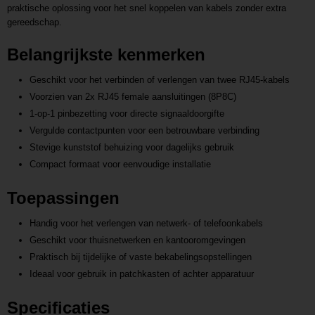
praktische oplossing voor het snel koppelen van kabels zonder extra
gereedschap.
Belangrijkste kenmerken
Geschikt voor het verbinden of verlengen van twee RJ45-kabels
Voorzien van 2x RJ45 female aansluitingen (8P8C)
1-op-1 pinbezetting voor directe signaaldoorgifte
Vergulde contactpunten voor een betrouwbare verbinding
Stevige kunststof behuizing voor dagelijks gebruik
Compact formaat voor eenvoudige installatie
Toepassingen
Handig voor het verlengen van netwerk- of telefoonkabels
Geschikt voor thuisnetwerken en kantooromgevingen
Praktisch bij tijdelijke of vaste bekabelingsopstellingen
Ideaal voor gebruik in patchkasten of achter apparatuur
Specificaties