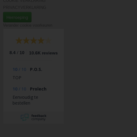
COOKIE VERKLARING
PRIVACYVERKLARING
Herroeping
Verander cookie voorkeuren
/
8.4
10
10.6K reviews
10
/
10
P.O.S.
TOP
10
/
10
Prolech
Eenvoudig te
bestellen