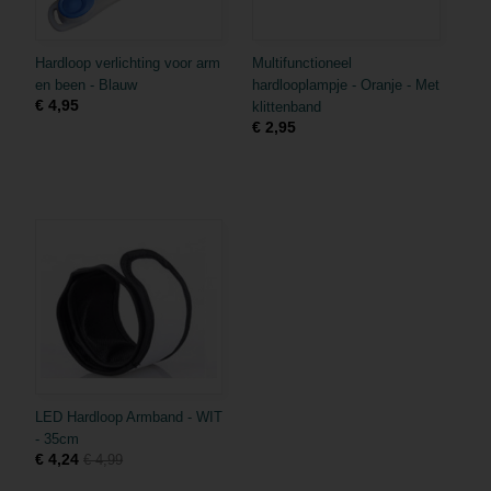
Hardloop verlichting voor arm
Multifunctioneel
en been - Blauw
hardlooplampje - Oranje - Met
€ 4,95
klittenband
€ 2,95
LED Hardloop Armband - WIT
- 35cm
€ 4,24
€ 4,99