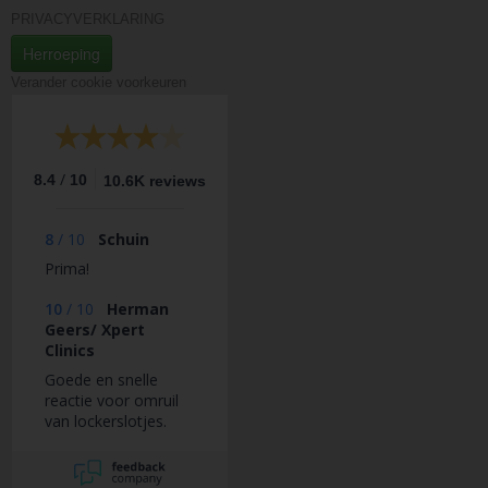
PRIVACYVERKLARING
Herroeping
Verander cookie voorkeuren
/
8.4
10
10.6K reviews
8
/
10
Schuin
Prima!
10
/
10
Herman
Geers/ Xpert
Clinics
Goede en snelle
reactie voor omruil
van lockerslotjes.