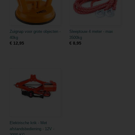
Zuignap voor grote objecten -
Sleeptouw 4 meter - max
40kg
3500kg
€ 12,95
€ 8,95
Elektrische krik - Met
afstandsbediening - 12V -
3000 KG