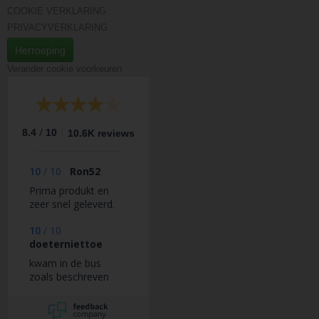
COOKIE VERKLARING
PRIVACYVERKLARING
Herroeping
Verander cookie voorkeuren
/
8.4
10
10.6K reviews
10
/
10
Ron52
Prima produkt en
zeer snel geleverd.
10
/
10
doeterniettoe
kwam in de bus
zoals beschreven