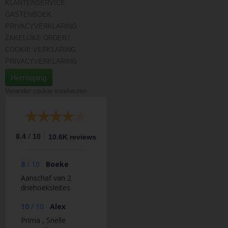
KLANTENSERVICE
GASTENBOEK
PRIVACYVERKLARING
ZAKELIJKE ORDER?
COOKIE VERKLARING
PRIVACYVERKLARING
Herroeping
Verander cookie voorkeuren
/
8.4
10
10.6K reviews
8
/
10
Boeke
Aanschaf van 2
driehoeksleites
10
/
10
Alex
Prima , Snelle