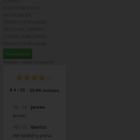
CONTACT
KLANTENSERVICE
GASTENBOEK
PRIVACYVERKLARING
ZAKELIJKE ORDER?
COOKIE VERKLARING
PRIVACYVERKLARING
Herroeping
Verander cookie voorkeuren
/
8.4
10
10.6K reviews
10
/
10
Jeroen
Jeroen
10
/
10
Gerrits
Het bedrijf is prima