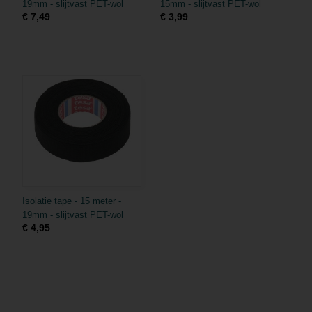
19mm - slijtvast PET-wol
15mm - slijtvast PET-wol
€ 7,49
€ 3,99
Isolatie tape - 15 meter -
19mm - slijtvast PET-wol
€ 4,95