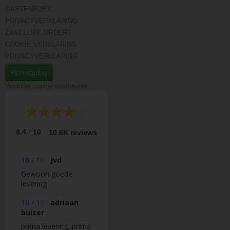
GASTENBOEK
PRIVACYVERKLARING
ZAKELIJKE ORDER?
COOKIE VERKLARING
PRIVACYVERKLARING
Herroeping
Verander cookie voorkeuren
/
8.4
10
10.6K reviews
10
/
10
Jvd
Gewoon goede
levering
10
/
10
adriaan
buizer
prima levering, prima