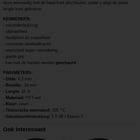
deze eenvoudig met de hand kunt afscheuren, zodat u altijd de juiste
lengte kunt gebruiken.
KENMERKEN:
- ruisonderdrukking
- slijtvastheid
- flexibiliteit en soepelheid
- constante afwikkelkracht
- weerstand tegen veroudering
- goede grip
- kan met de handen worden
gescheurd
PARAMETERS:
- Dikte:
0,3 mm
- Breedte:
19 mm
- Lengte:
15 m
- Materiaal:
PET-wol
- Kleur:
zwart
- Thermische weerstand:
105 ° C
- Geluidsonderdrukking:
5,5 dB / Klasse C
Ook interessant