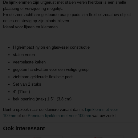
De lijmklemmen zijn uitgerust met stalen veren hierdoor is een snelle
plaatsing of verwijdering mogelijk.
En de zeer zichtbare gekleurde oranje pads zijn flexibel zodat uw object
netjes en stevig op zijn plaats blijven.
Ideaal voor lijmen en klemmen.
High-impact nylon en glasvezel constructie
stalen veren
veerbelaste kaken
gegoten handvatten voor een veilige greep
zichtbare gekleurde flexibele pads
Set van 2 stuks
4" (11cm)
bek opening (max) 1.5" (3.8 cm)
Bent u opzoek naar de kleinere variant dan is
Lijmklem met veer
100mm
of de
Premium lijmklem met veer 100mm
wat uw zoekt.
Ook interessant