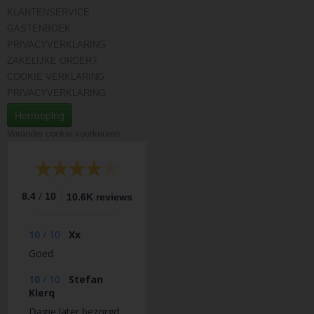
KLANTENSERVICE
GASTENBOEK
PRIVACYVERKLARING
ZAKELIJKE ORDER?
COOKIE VERKLARING
PRIVACYVERKLARING
Herroeping
Verander cookie voorkeuren
/
8.4
10
10.6K reviews
10
/
10
Xx
Goed
10
/
10
Stefan
Klerq
Dagje later bezorgd,