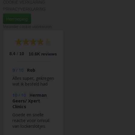
COOKIE VERKLARING
PRIVACYVERKLARING
Herroeping
Verander cookie voorkeuren
/
8.4
10
10.6K reviews
9
/
10
Rob
Alles super, gekregen
wat ik besteld had
10
/
10
Herman
Geers/ Xpert
Clinics
Goede en snelle
reactie voor omruil
van lockerslotjes.