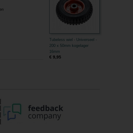
pen
Tubeless wiel - Universeel -
200 x 50mm kogelager
16mm
€ 9,95