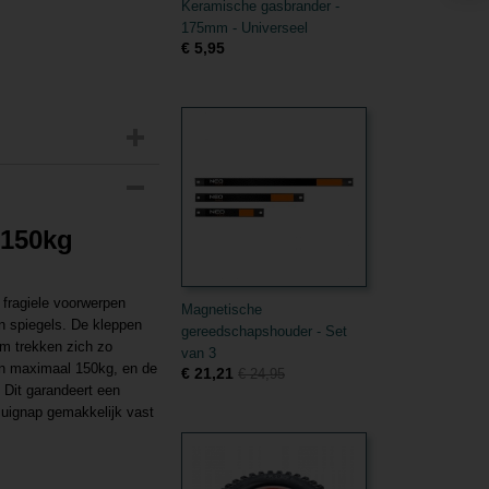
Keramische gasbrander -
175mm - Universeel
€ 5,95
 150kg
 fragiele voorwerpen
Magnetische
en spiegels. De kleppen
gereedschapshouder - Set
m trekken zich zo
van 3
an maximaal 150kg, en de
€ 21,21
€ 24,95
Dit garandeert een
 zuignap gemakkelijk vast