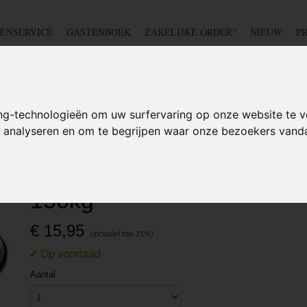
ENSERVICE
GASTENBOEK
ZAKELIJKE ORDER?
NIEUW
P
DSCHAP
IJZERWAREN
TUIN
BEDRADING
S
ng-technologieën om uw surfervaring op onze website te v
te analyseren en om te begrijpen waar onze bezoekers van
rievoudige zuignap - Extra sterk - 150kg
Drievoudige zuignap - Extra
150kg
€ 15,95
Aantal