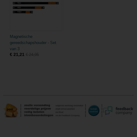
Magnetische
gereedschapshouder - Set
van 3
€ 21,21
€ 24,95