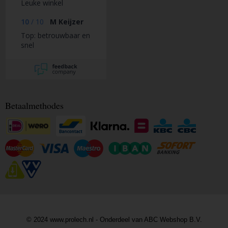
Leuke winkel
10
/
10
M Keijzer
Top: betrouwbaar en
snel
Betaalmethodes