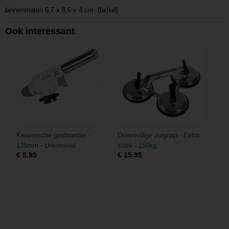
binnenmaten 6,7 x 8,6 x 4 cm (bxlxd)
Ook interessant
Keramische gasbrander -
Drievoudige zuignap - Extra
175mm - Universeel
sterk - 150kg
€ 5,95
€ 15,95