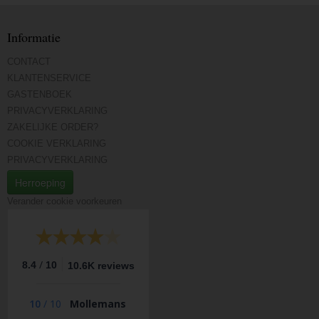
Informatie
CONTACT
KLANTENSERVICE
GASTENBOEK
PRIVACYVERKLARING
ZAKELIJKE ORDER?
COOKIE VERKLARING
PRIVACYVERKLARING
Herroeping
Verander cookie voorkeuren
/
8.4
10
10.6K reviews
10
/
10
Mollemans