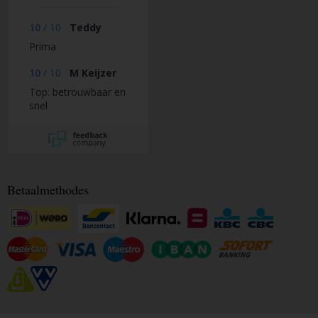
10
/
10
Teddy
Prima
10
/
10
M Keijzer
Top: betrouwbaar en
snel
Betaalmethodes