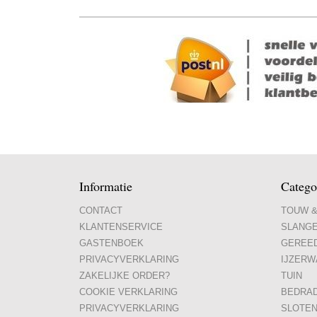
Informatie
Catego
CONTACT
TOUW &
KLANTENSERVICE
SLANG
GASTENBOEK
GEREE
PRIVACYVERKLARING
IJZERW
ZAKELIJKE ORDER?
TUIN
COOKIE VERKLARING
BEDRA
PRIVACYVERKLARING
SLOTE