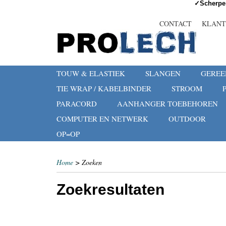
✓Scherpe 
CONTACT
KLANT
TOUW & ELASTIEK
SLANGEN
GEREE
TIE WRAP / KABELBINDER
STROOM
PARACORD
AANHANGER TOEBEHOREN
COMPUTER EN NETWERK
OUTDOOR
OP=OP
Home
> Zoeken
Zoekresultaten