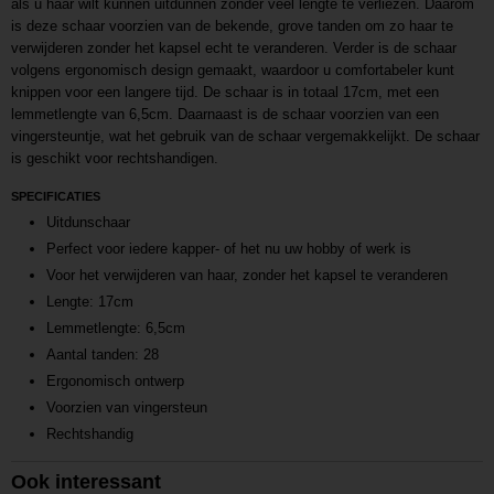
als u haar wilt kunnen uitdunnen zonder veel lengte te verliezen. Daarom
is deze schaar voorzien van de bekende, grove tanden om zo haar te
verwijderen zonder het kapsel echt te veranderen. Verder is de schaar
volgens ergonomisch design gemaakt, waardoor u comfortabeler kunt
knippen voor een langere tijd. De schaar is in totaal 17cm, met een
lemmetlengte van 6,5cm. Daarnaast is de schaar voorzien van een
vingersteuntje, wat het gebruik van de schaar vergemakkelijkt. De schaar
is geschikt voor rechtshandigen.
SPECIFICATIES
Uitdunschaar
Perfect voor iedere kapper- of het nu uw hobby of werk is
Voor het verwijderen van haar, zonder het kapsel te veranderen
Lengte: 17cm
Lemmetlengte: 6,5cm
Aantal tanden: 28
Ergonomisch ontwerp
Voorzien van vingersteun
Rechtshandig
Ook interessant