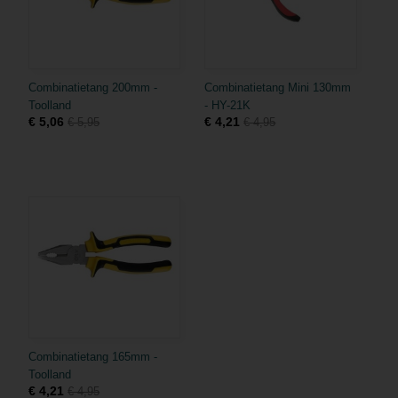
Combinatietang 200mm -
Combinatietang Mini 130mm
Toolland
- HY-21K
€ 5,06
€ 4,21
€ 5,95
€ 4,95
Combinatietang 165mm -
Toolland
€ 4,21
€ 4,95