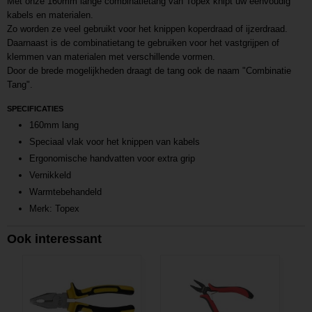
Met onze 160mm lange combinatietang van Topex knipt uw eenvoudig
kabels en materialen.
Zo worden ze veel gebruikt voor het knippen koperdraad of ijzerdraad.
Daarnaast is de combinatietang te gebruiken voor het vastgrijpen of
klemmen van materialen met verschillende vormen.
Door de brede mogelijkheden draagt de tang ook de naam "Combinatie
Tang".
SPECIFICATIES
160mm lang
Speciaal vlak voor het knippen van kabels
Ergonomische handvatten voor extra grip
Vernikkeld
Warmtebehandeld
Merk: Topex
Ook interessant