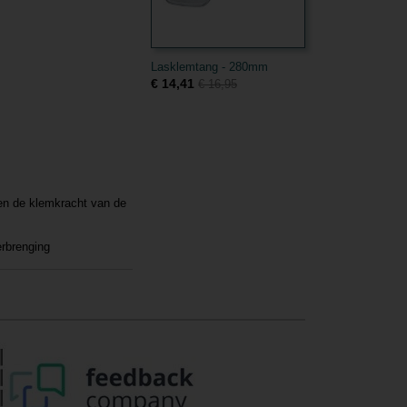
Lasklemtang - 280mm
€ 14,41
€ 16,95
 en de klemkracht van de
rbrenging