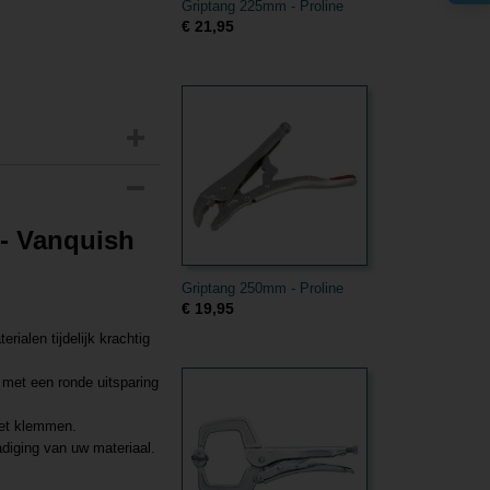
Griptang 225mm - Proline
€ 21,95
- Vanquish
Griptang 250mm - Proline
€ 19,95
alen tijdelijk krachtig
 met een ronde uitsparing
oet klemmen.
adiging van uw materiaal.