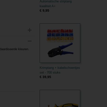
Automatische striptang
kwaliteit A+
€ 9,95
daardiseerde kleuren.
Krimptang + kabelschoentjes
set - 700 stuks
€ 39,95