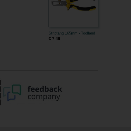
Striptang 165mm - Toolland
€ 7,49