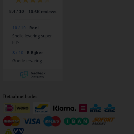
/
8.4
10
10.6K reviews
10
/
10
Roel
Snelle levering super
pijs
8
/
10
R Bijker
Goede ervaring.
Betaalmethodes