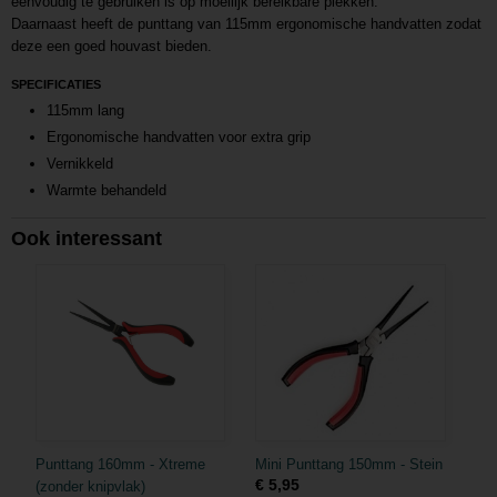
eenvoudig te gebruiken is op moeilijk bereikbare plekken.
Daarnaast heeft de punttang van 115mm ergonomische handvatten zodat
deze een goed houvast bieden.
SPECIFICATIES
115mm lang
Ergonomische handvatten voor extra grip
Vernikkeld
Warmte behandeld
Ook interessant
Punttang 160mm - Xtreme
Mini Punttang 150mm - Stein
€ 5,95
(zonder knipvlak)