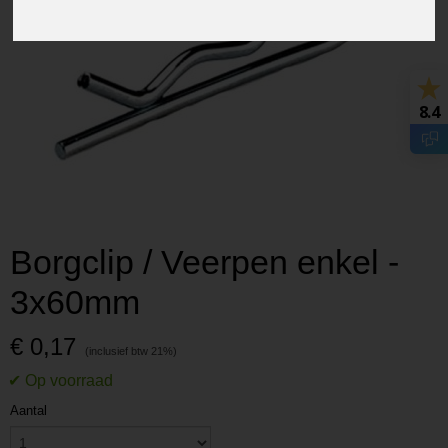
8.4
Borgclip / Veerpen enkel -
3x60mm
€ 0,17
Aantal