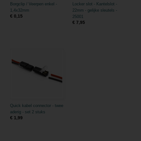
Borgclip / Veerpen enkel -
Locker slot - Kantelslot -
1,4x32mm
22mm - gelijke sleutels -
€ 0,15
25001
€ 7,95
Quick kabel connector - twee
aderig - set 2 stuks
€ 1,99