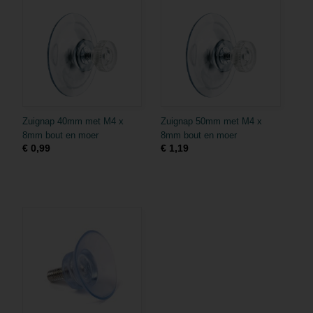
Zuignap 40mm met M4 x
Zuignap 50mm met M4 x
8mm bout en moer
8mm bout en moer
€ 0,99
€ 1,19