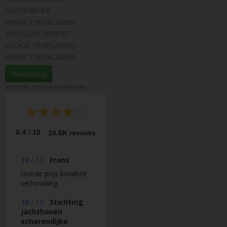
GASTENBOEK
PRIVACYVERKLARING
ZAKELIJKE ORDER?
COOKIE VERKLARING
PRIVACYVERKLARING
Herroeping
Verander cookie voorkeuren
/
8.4
10
10.6K reviews
10
/
10
Frans
Goede prijs kwaliteit
verhouding.
10
/
10
Stichting
Jachthaven
scharendijke