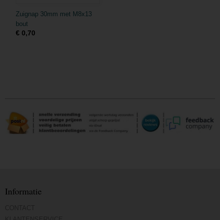
Zuignap 30mm met M8x13
bout
€ 0,70
Informatie
CONTACT
KLANTENSERVICE