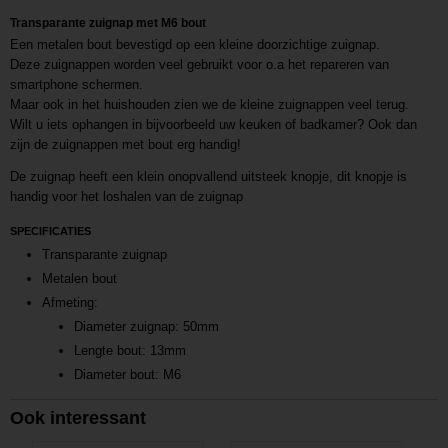
Transparante zuignap met M6 bout
Een metalen bout bevestigd op een kleine doorzichtige zuignap.
Deze zuignappen worden veel gebruikt voor o.a het repareren van
smartphone schermen.
Maar ook in het huishouden zien we de kleine zuignappen veel terug.
Wilt u iets ophangen in bijvoorbeeld uw keuken of badkamer? Ook dan
zijn de zuignappen met bout erg handig!
De zuignap heeft een klein onopvallend uitsteek knopje, dit knopje is
handig voor het loshalen van de zuignap
SPECIFICATIES
Transparante zuignap
Metalen bout
Afmeting:
Diameter zuignap: 50mm
Lengte bout: 13mm
Diameter bout: M6
Ook interessant