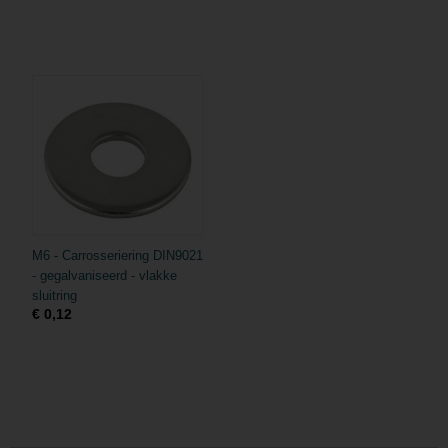
M6 - Carrosseriering DIN9021
- gegalvaniseerd - vlakke
sluitring
€ 0,12