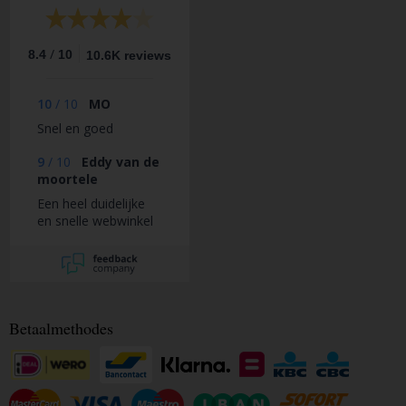
/
8.4
10
10.6K reviews
10
/
10
MO
Snel en goed
9
/
10
Eddy van de
moortele
Een heel duidelijke
en snelle webwinkel
Betaalmethodes