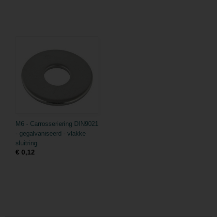
M6 - Carrosseriering DIN9021
- gegalvaniseerd - vlakke
sluitring
€ 0,12