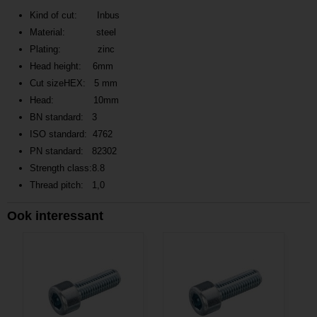
Kind of cut: Inbus
Material: steel
Plating: zinc
Head height: 6mm
Cut sizeHEX: 5 mm
Head: 10mm
BN standard: 3
ISO standard: 4762
PN standard: 82302
Strength class:8.8
Thread pitch: 1,0
Ook interessant