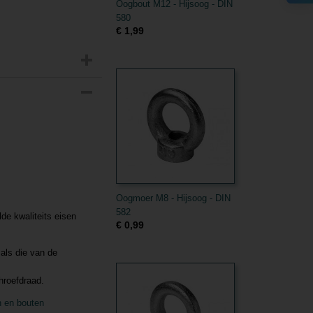
Oogbout M12 - Hijsoog - DIN
580
€ 1,99
Oogmoer M8 - Hijsoog - DIN
582
de kwaliteits eisen
€ 0,99
als die van de
hroefdraad.
 en bouten