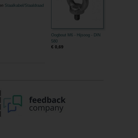
den
Staalkabel/Staaldraad
Oogbout M6 - Hijsoog - DIN
580
€ 0,69