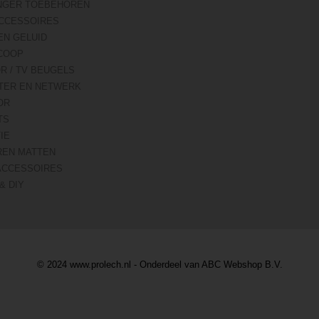
NGER TOEBEHOREN
CCESSOIRES
EN GELUID
COOP
R / TV BEUGELS
TER EN NETWERK
OR
TS
IE
REN MATTEN
ACCESSOIRES
& DIY