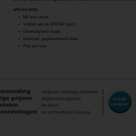
SPECIFICATIES
M6 bout draad
Voldoet aan de DIN 582 norm
Uitwendig bout draad
Materiaal: gegalvaniseerd staal
Prijs per stuk