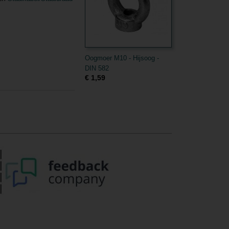
Oogmoer M10 - Hijsoog -
DIN 582
€ 1,59