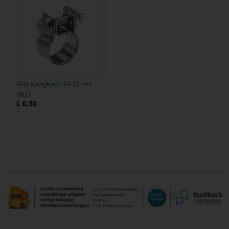
Mini slangklem 10-12 mm
(W1)
€ 0,30