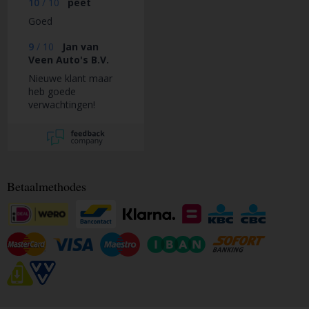
10
/
10
peet
Goed
9
/
10
Jan van
Veen Auto's B.V.
Nieuwe klant maar
heb goede
verwachtingen!
Betaalmethodes