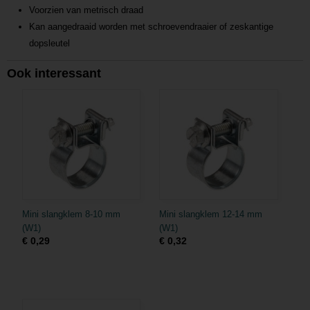
Voorzien van metrisch draad
Kan aangedraaid worden met schroevendraaier of zeskantige
dopsleutel
Ook interessant
Mini slangklem 8-10 mm
Mini slangklem 12-14 mm
(W1)
(W1)
€ 0,29
€ 0,32