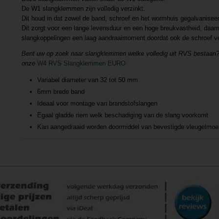
De W1 slangklemmen zijn volledig verzinkt.
Dit houd in dat zowel de band, schroef en het wormhuis gegalvaniseerd
Dit zorgt voor een lange levensduur en een hoge breukvastheid, daa
slangkoppelingen een laag aandraaimoment doordat ook de schroef ver
Bent uw op zoek naar slangklemmen welke volledig uit RVS bestaan? 
onze
W4 RVS Slangklemmen EURO
Variabel diameter van 32 tot 50 mm
6mm brede band
Ideaal voor montage van brandstofslangen
Egaal gladde riem welk beschadiging van de slang voorkomt
Kan aangedraaid worden doormiddel van bevestigde vleugelmoe