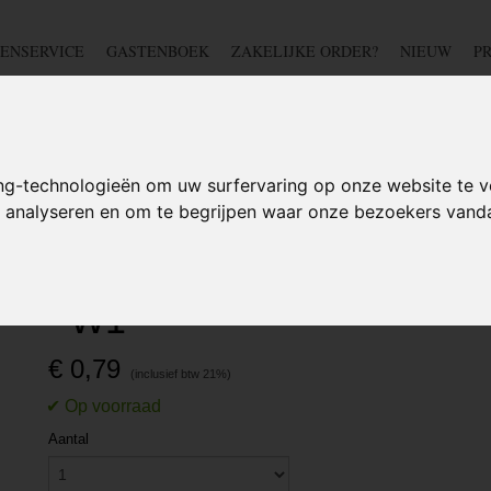
ENSERVICE
GASTENBOEK
ZAKELIJKE ORDER?
NIEUW
P
DSCHAP
IJZERWAREN
TUIN
BEDRADING
S
ng-technologieën om uw surfervaring op onze website te v
te analyseren en om te begrijpen waar onze bezoekers van
LEMMEN EURO
>
SLANGKLEM W1 + VLEUGELMOER
>
Slangklem Vleu
Slangklem Vleugelmoer 3
- W1
€ 0,79
Aantal