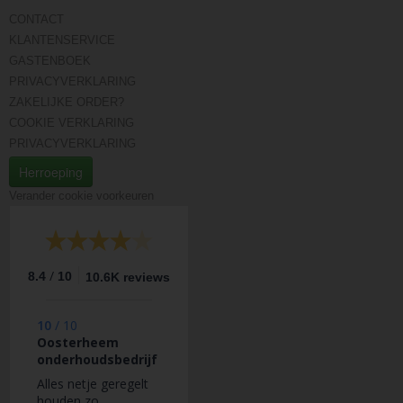
CONTACT
KLANTENSERVICE
GASTENBOEK
PRIVACYVERKLARING
ZAKELIJKE ORDER?
COOKIE VERKLARING
PRIVACYVERKLARING
Herroeping
Verander cookie voorkeuren
/
8.4
10
10.6K reviews
10
/
10
Oosterheem
onderhoudsbedrijf
Alles netje geregelt
houden zo