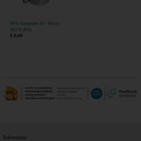
RVS slangklem 40 - 60mm -
(W2 EURO)
€ 0,69
Informatie