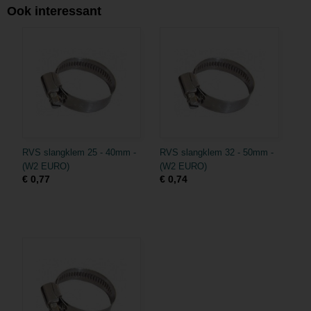
Ook interessant
RVS slangklem 25 - 40mm -
RVS slangklem 32 - 50mm -
(W2 EURO)
(W2 EURO)
€ 0,77
€ 0,74