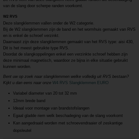
van de slang door scherpe randen voorkomt.
W2 RVS
Deze slangklemmen vallen onder de W2 categorie.
Bij de W2 slangklemmen zijn de band en het wormhuis gemaakt van RVS
en is enkel de schroef verzinkt.
Daarnaast zijn deze slangklemmen gemaakt van het RVS type: aisi 430,
Dit is het meest gebruikte type RVS.
Doordat de slangkoppelingen enkel een verzinkte schroef hebben zijn
deze minimaal magnetisch, waardoor ze bijna in elke situatie gebruikt
kunnen worden.
Bent uw op zoek naar slangklemmen welke volledig uit RVS bestaan?
Kijkt u dan eens naar onze
W4 RVS Slangklemmen EURO
Variabel diameter van 20 tot 32 mm
12mm brede band
Ideaal voor montage van brandstofslangen
Egaal gladde riem welk beschadeging van de slang voorkomt
Kan aangedraaid worden met schroevendraaier of zeskantige
dopsleutel