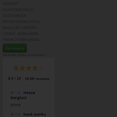
CONTACT
KLANTENSERVICE
GASTENBOEK
PRIVACYVERKLARING
ZAKELIJKE ORDER?
COOKIE VERKLARING
PRIVACYVERKLARING
Herroeping
Verander cookie voorkeuren
/
8.4
10
10.6K reviews
9
/
10
Hoeve
burglust
prima
9
/
10
henk merks