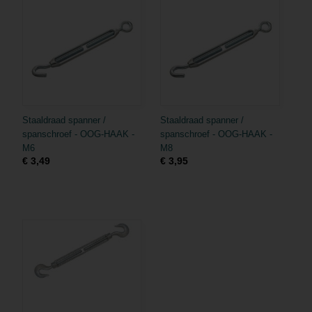
Staaldraad spanner /
Staaldraad spanner /
spanschroef - OOG-HAAK -
spanschroef - OOG-HAAK -
M6
M8
€ 3,49
€ 3,95