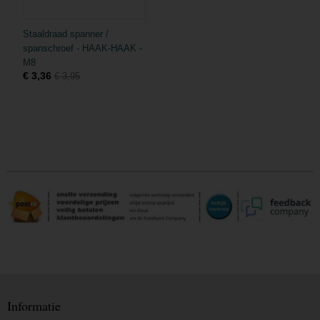
Staaldraad spanner /
spanschroef - HAAK-HAAK -
M8
€ 3,36
€ 3,95
Informatie