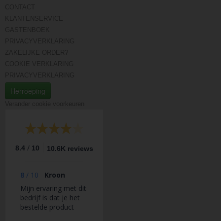
CONTACT
KLANTENSERVICE
GASTENBOEK
PRIVACYVERKLARING
ZAKELIJKE ORDER?
COOKIE VERKLARING
PRIVACYVERKLARING
Herroeping
Verander cookie voorkeuren
/
8.4
10
10.6K reviews
8
/
10
Kroon
Mijn ervaring met dit
bedrijf is dat je het
bestelde product
krijgt geleverd, maar