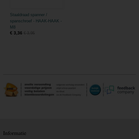
Staaldraad spanner /
spanschroef - HAAK-HAAK -
M8
€ 3,36
€ 3,95
Informatie