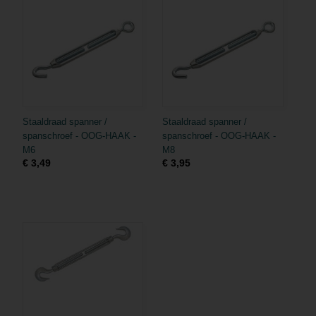
Staaldraad spanner /
Staaldraad spanner /
spanschroef - OOG-HAAK -
spanschroef - OOG-HAAK -
M6
M8
€ 3,49
€ 3,95