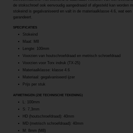
de stokschroef ook eenvoudig aangedraaid of afgesteld kan worden m
stokeind is gegalvaniseerd en valt in de materiaalklasse 4.6, wat een 
garandeert.
SPECIFICATIES
Stokeind
Maat: M8
Lengte: 100mm
Voorzien van houtschroefdraad en metrisch schroefdraad
Voorzien voor Torx indruk (TX-25)
Materiaalklasse: klasse 4.6
Materiaal: gegalvaniseerd ijzer
Prijs per stuk
AFMETINGEN (ZIE TECHNISCHE TEKENING)
L: 100mm
S: 7,3mm
HD (houtschroefdraad): 40mm
MD (metrisch schroefdraad): 40mm
M: 8mm (M8)