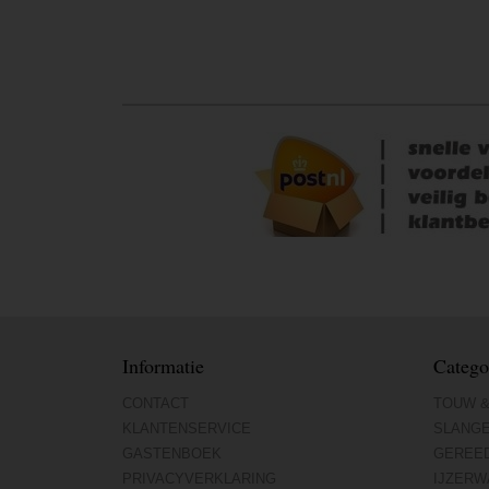
Informatie
Catego
CONTACT
TOUW &
KLANTENSERVICE
SLANG
GASTENBOEK
GEREE
PRIVACYVERKLARING
IJZERW