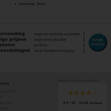
Sleutelvlak: 20mm
Verander cookie voorkeuren
rieën
 ELASTIEK
EN
/
8.4
10
10.6K reviews
DSCHAP
AREN