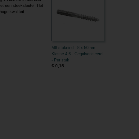
et een steeksleutel. Het
hoge kwaliteit
M8 stokeind - 8 x 50mm -
Klasse 4.6 - Gegalvaniseerd
- Per stuk
€ 0,15