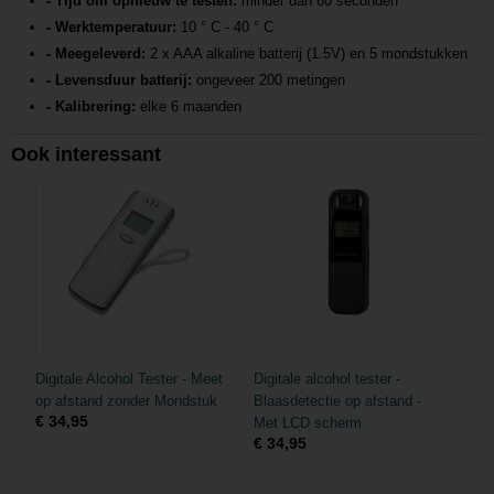
- Tijd om opnieuw te testen:
minder dan 60 seconden
- Werktemperatuur:
10 ° C - 40 ° C
- Meegeleverd:
2 x AAA alkaline batterij (1.5V) en 5 mondstukken
- Levensduur batterij:
ongeveer 200 metingen
- Kalibrering:
elke 6 maanden
Ook interessant
Digitale Alcohol Tester - Meet
Digitale alcohol tester -
op afstand zonder Mondstuk
Blaasdetectie op afstand -
€ 34,95
Met LCD scherm
€ 34,95