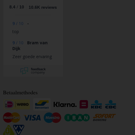
/
8.4
10
10.6K reviews
9
/
10
-
top
9
/
10
Bram van
Dijk
Zeer goede ervaring
Betaalmethodes