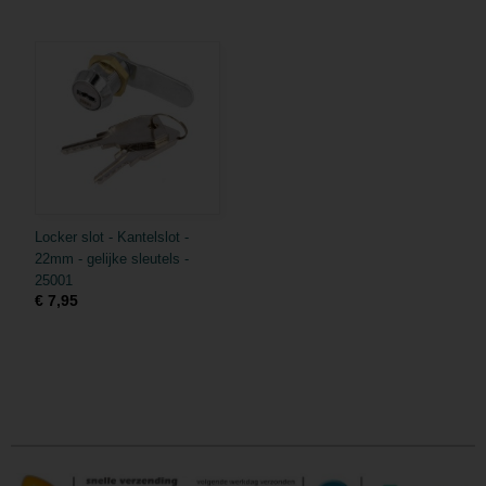
Locker slot - Kantelslot -
22mm - gelijke sleutels -
25001
€ 7,95