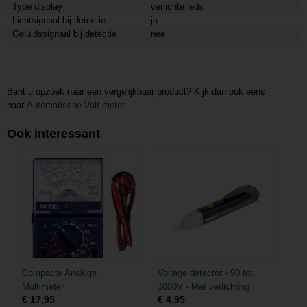
Type display
verlichte leds
Lichtsignaal bij detectie
ja
Geluidssignaal bij detectie
nee
Bent u opzoek naar een vergelijkbaar product? Kijk dan ook eens
naar
Automatische Volt meter
Ook interessant
Compacte Analoge
Voltage detector - 90 tot
Multimeter
1000V - Met verlichting
€ 17,95
€ 4,95