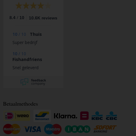
/
8.4
10
10.6K reviews
10
/
10
Thuis
Super bedrijf
10
/
10
Fishandfriens
Snel geleverd
Betaalmethodes