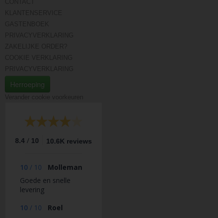
CONTACT
KLANTENSERVICE
GASTENBOEK
PRIVACYVERKLARING
ZAKELIJKE ORDER?
COOKIE VERKLARING
PRIVACYVERKLARING
Herroeping
Verander cookie voorkeuren
/
8.4
10
10.6K reviews
10
/
10
Molleman
Goede en snelle
levering
10
/
10
Roel