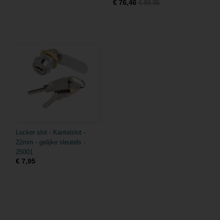
€ 76,46
€ 89,95
Locker slot - Kantelslot -
22mm - gelijke sleutels -
25001
€ 7,95