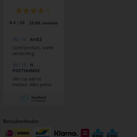
/
8.4
10
10.6K reviews
10
/
10
ArtEZ
Goed product, snelle
verzending.
10
/
10
H.
POSTHUMUS
Niks op aan te
merken. Alles prima
Betaalmethodes