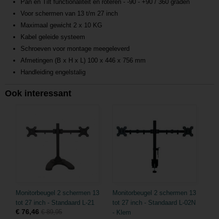
Pan en Tilt functionaliteit en roteren - -90 - +90 / 360 graden
Voor schermen van 13 t/m 27 inch
Maximaal gewicht 2 x 10 KG
Kabel geleide systeem
Schroeven voor montage meegeleverd
Afmetingen (B x H x L) 100 x 446 x 756 mm
Handleiding engelstalig
Ook interessant
Monitorbeugel 2 schermen 13
Monitorbeugel 2 schermen 13
tot 27 inch - Standaard L-21
tot 27 inch - Standaard L-02N
€ 76,46
€ 89,95
- Klem