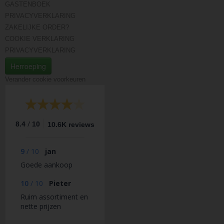
GASTENBOEK
PRIVACYVERKLARING
ZAKELIJKE ORDER?
COOKIE VERKLARING
PRIVACYVERKLARING
Herroeping
Verander cookie voorkeuren
/
8.4
10
10.6K reviews
9
/
10
jan
Goede aankoop
10
/
10
Pieter
Ruim assortiment en
nette prijzen