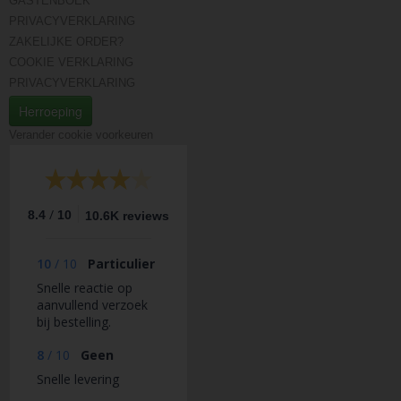
GASTENBOEK
PRIVACYVERKLARING
ZAKELIJKE ORDER?
COOKIE VERKLARING
PRIVACYVERKLARING
Herroeping
Verander cookie voorkeuren
/
8.4
10
10.6K reviews
10
/
10
Particulier
Snelle reactie op
aanvullend verzoek
bij bestelling.
8
/
10
Geen
Snelle levering