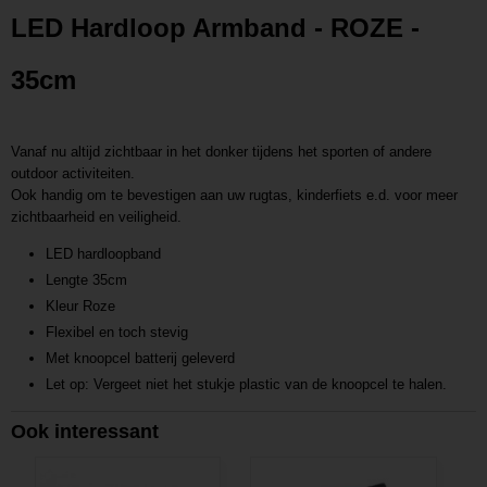
Productcode leverancier
LED Hardloop Armband - ROZE -
L201611241348
35cm
Vanaf nu altijd zichtbaar in het donker tijdens het sporten of andere
outdoor activiteiten.
Ook handig om te bevestigen aan uw rugtas, kinderfiets e.d. voor meer
zichtbaarheid en veiligheid.
LED hardloopband
Lengte 35cm
Kleur Roze
Flexibel en toch stevig
Met knoopcel batterij geleverd
Let op: Vergeet niet het stukje plastic van de knoopcel te halen.
Ook interessant