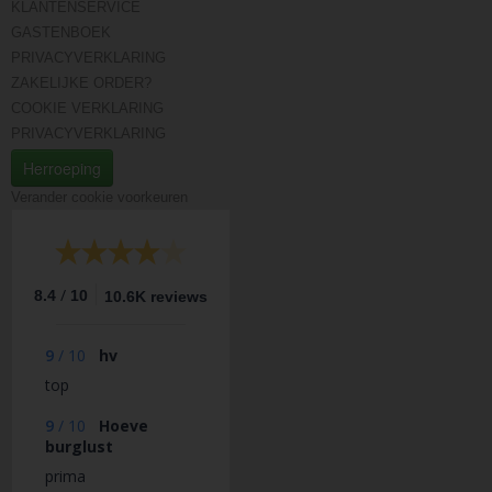
KLANTENSERVICE
GASTENBOEK
PRIVACYVERKLARING
ZAKELIJKE ORDER?
COOKIE VERKLARING
PRIVACYVERKLARING
Herroeping
Verander cookie voorkeuren
/
8.4
10
10.6K reviews
9
/
10
hv
top
9
/
10
Hoeve
burglust
prima