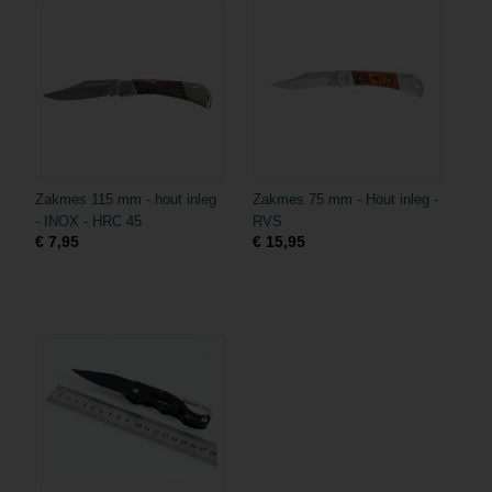
Zakmes 115 mm - hout inleg
Zakmes 75 mm - Hout inleg -
- INOX - HRC 45
RVS
€ 7,95
€ 15,95