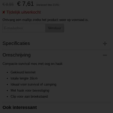
€ 7,61
€ 8,95
Ontvang een mailtje zodra het product weer op voorraad is.
Verstuur
Specificaties
Productcode
Omschrijving
P2017531754
Compacte survival mes met oog en haak
Productcode leverancier
P2017531754-4
Gekleurd lemmet
totale lengte 16cm
Ideaal voor survival of camping
Met haak voor bevestiging
Clip voor aan broeksband
Ook interessant