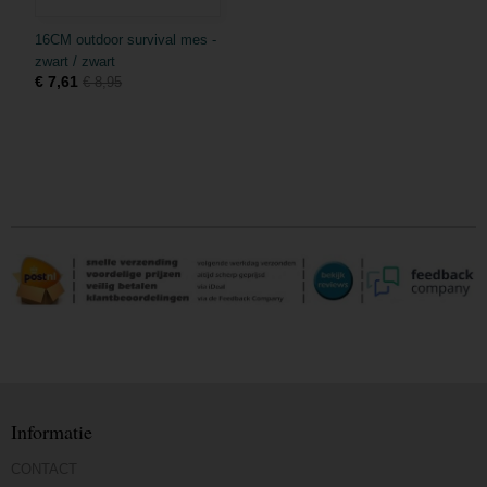
16CM outdoor survival mes -
zwart / zwart
€ 7,61
€ 8,95
Informatie
CONTACT