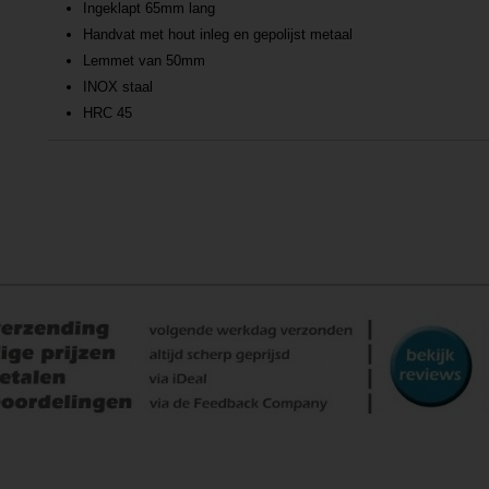
Ingeklapt 65mm lang
Handvat met hout inleg en gepolijst metaal
Lemmet van 50mm
INOX staal
HRC 45