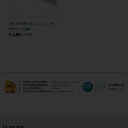
16CM outdoor survival mes -
zwart / zwart
€ 7,61
€ 8,95
Informatie