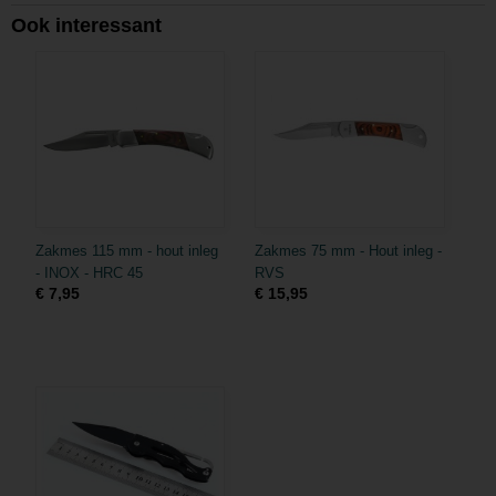
Ook interessant
Zakmes 115 mm - hout inleg
Zakmes 75 mm - Hout inleg -
- INOX - HRC 45
RVS
€ 7,95
€ 15,95