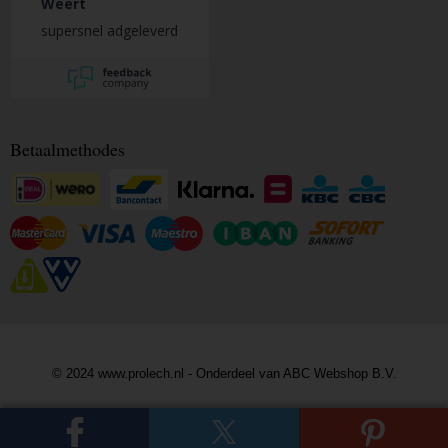
Weert
supersnel adgeleverd
Betaalmethodes