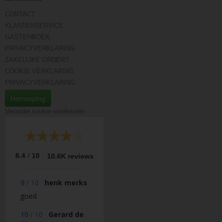
CONTACT
KLANTENSERVICE
GASTENBOEK
PRIVACYVERKLARING
ZAKELIJKE ORDER?
COOKIE VERKLARING
PRIVACYVERKLARING
Herroeping
Verander cookie voorkeuren
/
8.4
10
10.6K reviews
9
/
10
henk merks
goed
10
/
10
Gerard de