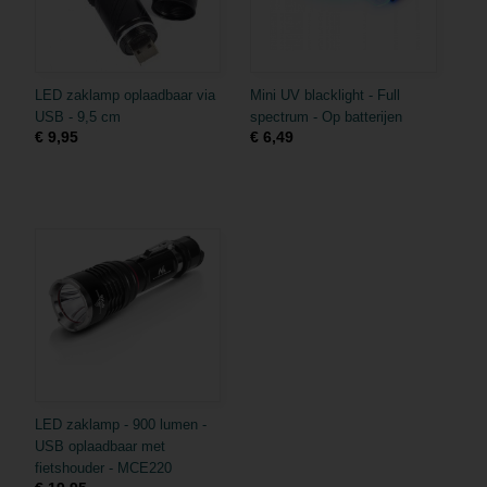
LED zaklamp oplaadbaar via
Mini UV blacklight - Full
USB - 9,5 cm
spectrum - Op batterijen
€ 9,95
€ 6,49
LED zaklamp - 900 lumen -
USB oplaadbaar met
fietshouder - MCE220