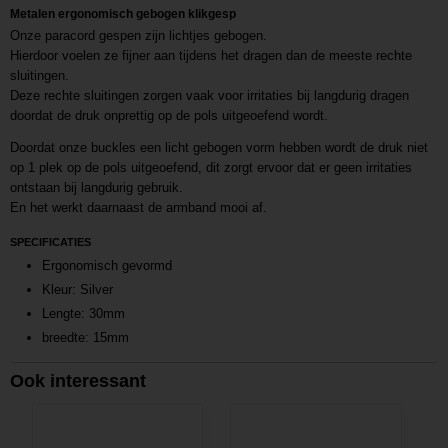
Metalen ergonomisch gebogen klikgesp
Onze paracord gespen zijn lichtjes gebogen.
Hierdoor voelen ze fijner aan tijdens het dragen dan de meeste rechte
sluitingen.
Deze rechte sluitingen zorgen vaak voor irritaties bij langdurig dragen
doordat de druk onprettig op de pols uitgeoefend wordt.
Doordat onze buckles een licht gebogen vorm hebben wordt de druk niet
op 1 plek op de pols uitgeoefend, dit zorgt ervoor dat er geen irritaties
ontstaan bij langdurig gebruik.
En het werkt daarnaast de armband mooi af.
SPECIFICATIES
Ergonomisch gevormd
Kleur: Silver
Lengte: 30mm
breedte: 15mm
Ook interessant