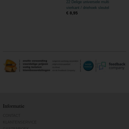
22 Delige universele multi
vierkant / driehoek sleutel
€ 8,95
Informatie
CONTACT
KLANTENSERVICE
GASTENBOEK