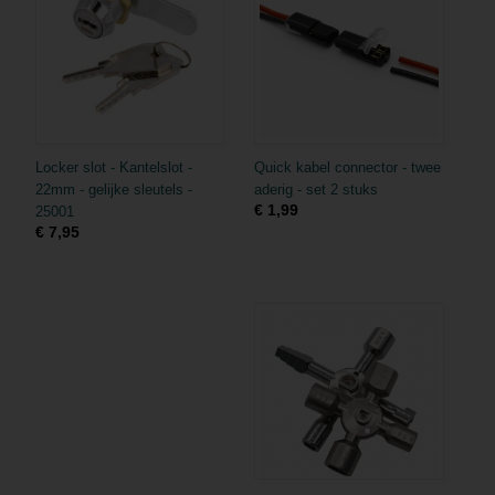
Locker slot - Kantelslot -
Quick kabel connector - twee
22mm - gelijke sleutels -
aderig - set 2 stuks
€ 1,99
25001
€ 7,95