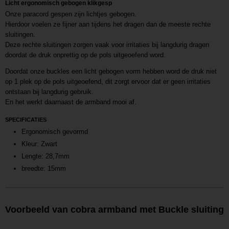
Licht ergonomisch gebogen klikgesp
Onze paracord gespen zijn lichtjes gebogen.
Hierdoor voelen ze fijner aan tijdens het dragen dan de meeste rechte
sluitingen.
Deze rechte sluitingen zorgen vaak voor irritaties bij langdurig dragen
doordat de druk onprettig op de pols uitgeoefend word.
Doordat onze buckles een licht gebogen vorm hebben word de druk niet
op 1 plek op de pols uitgeoefend, dit zorgt ervoor dat er geen irritaties
ontstaan bij langdurig gebruik.
En het werkt daarnaast de armband mooi af.
SPECIFICATIES
Ergonomisch gevormd
Kleur: Zwart
Lengte: 28,7mm
breedte: 15mm
Voorbeeld van cobra armband met Buckle sluiting