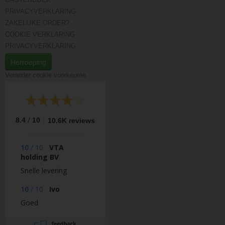
PRIVACYVERKLARING
ZAKELIJKE ORDER?
COOKIE VERKLARING
PRIVACYVERKLARING
Herroeping
Verander cookie voorkeuren
/
8.4
10
10.6K reviews
10
/
10
VTA
holding BV
Snelle levering
10
/
10
Ivo
Goed