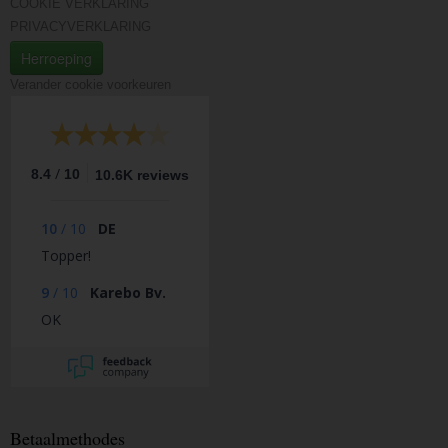
COOKIE VERKLARING
PRIVACYVERKLARING
Herroeping
Verander cookie voorkeuren
/
8.4
10
10.6K reviews
10
/
10
DE
Topper!
9
/
10
Karebo Bv.
OK
Betaalmethodes