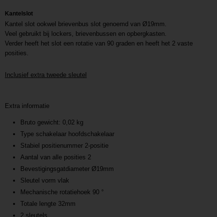
Kantelslot
Kantel slot ookwel brievenbus slot genoemd van Ø19mm.
Veel gebruikt bij lockers, brievenbussen en opbergkasten.
Verder heeft het slot een rotatie van 90 graden en heeft het 2 vaste
posities.
Inclusief extra tweede sleutel
Extra informatie
Bruto gewicht: 0,02 kg
Type schakelaar hoofdschakelaar
Stabiel positienummer 2-positie
Aantal van alle posities 2
Bevestigingsgatdiameter Ø19mm
Sleutel vorm vlak
Mechanische rotatiehoek 90 °
Totale lengte 32mm
2 sleutels