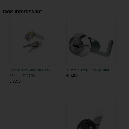
Ook interessant
Locker slot - Kantelslot -
15mm Kantel / locker slot
€ 4,95
22mm - Z-2106
€ 7,95