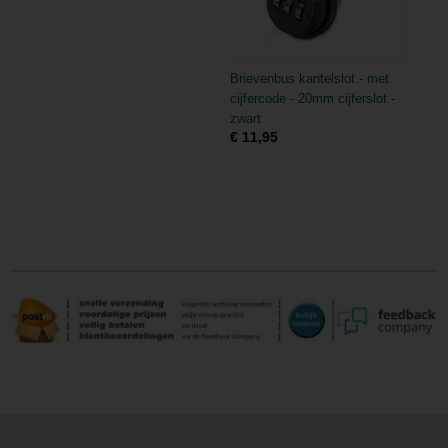
Brievenbus kantelslot - met
cijfercode - 20mm cijferslot -
zwart
€ 11,95