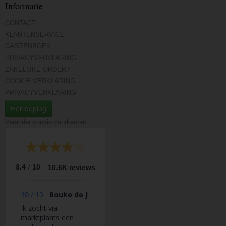
Informatie
CONTACT
KLANTENSERVICE
GASTENBOEK
PRIVACYVERKLARING
ZAKELIJKE ORDER?
COOKIE VERKLARING
PRIVACYVERKLARING
Herroeping
Verander cookie voorkeuren
/
8.4
10
10.6K reviews
10
/
10
Bouke de J
Ik zocht via
marktplaats een