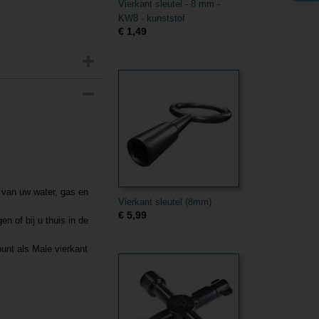
Vierkant sleutel - 8 mm -
KW8 - kunststof
€ 1,49
n van uw water, gas en
Vierkant sleutel (8mm)
€ 5,99
n of bij u thuis in de
unt als Male vierkant