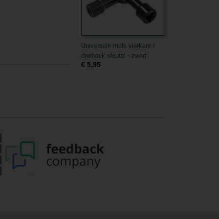
Universele multi vierkant /
driehoek sleutel - zwart
€ 5,95