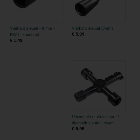
Vierkant sleutel - 8 mm -
Vierkant sleutel (8mm)
€ 5,99
KW8 - kunststof
€ 1,49
Universele multi vierkant /
driehoek sleutel - zwart
€ 5,95