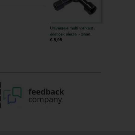
Universele multi vierkant /
driehoek sleutel - zwart
€ 5,95