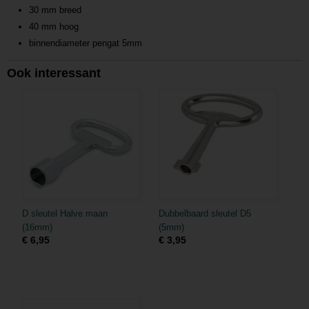
30 mm breed
40 mm hoog
binnendiameter pengat 5mm
Ook interessant
D sleutel Halve maan
Dubbelbaard sleutel D5
(16mm)
(5mm)
€ 6,95
€ 3,95