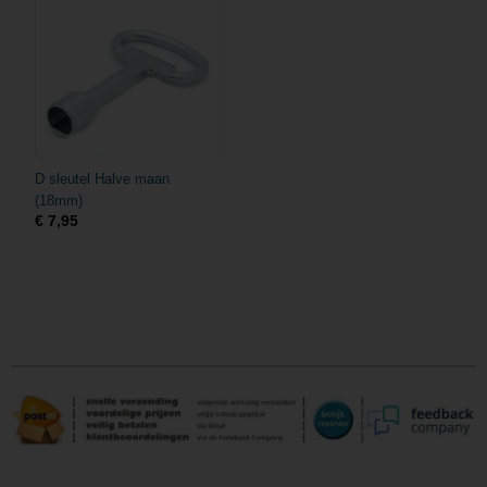
D sleutel Halve maan
(18mm)
€ 7,95